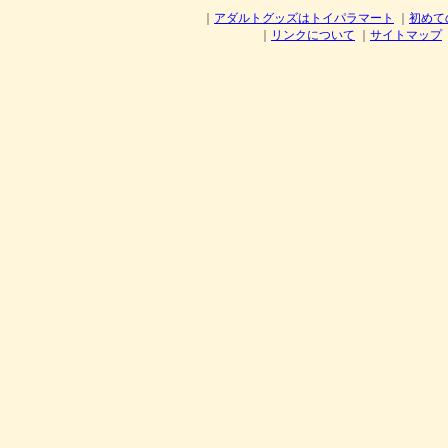
｜
アダルトグッズはトイパラマート
｜
初めて
｜
リンクについて
｜
サイトマップ