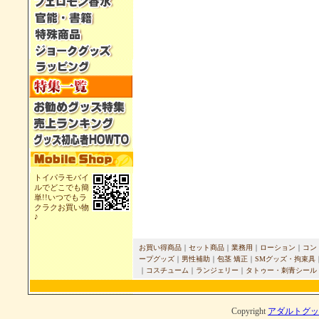
トイパラモバイ
ルでどこでも簡
単!!いつでもラ
クラクお買い物
♪
お買い得商品
｜
セット商品
｜
業務用
｜
ローション
｜
コン
ープグッズ
｜
男性補助
｜
包茎 矯正
｜
SMグッズ・拘束具
｜
コスチューム
｜
ランジェリー
｜
タトゥー・刺青シール
Copyright
アダルトグッ