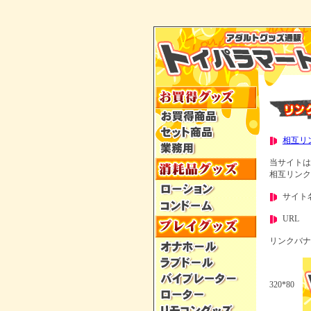
相互リ
当サイト
相互リンク
サイト
URL ：ht
リンクバナ
320*80