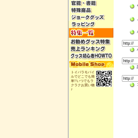
トイパラモバイ
ルでどこでも簡
単!!いつでもラ
クラクお買い物
♪