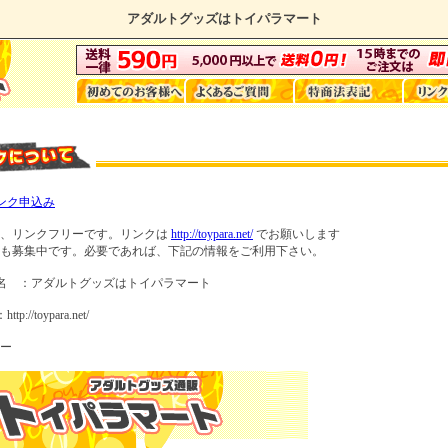
アダルトグッズはトイパラマート
ンク申込み
は、リンクフリーです。リンクは
http://toypara.net/
でお願いします
も募集中です。必要であれば、下記の情報をご利用下さい。
名 ：アダルトグッズはトイパラマート
tp://toypara.net/
ー