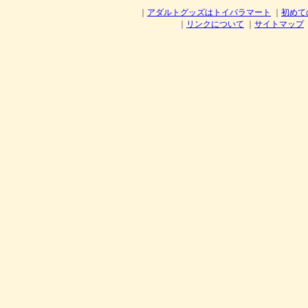
｜
アダルトグッズはトイパラマート
｜
初めて
｜
リンクについて
｜
サイトマップ