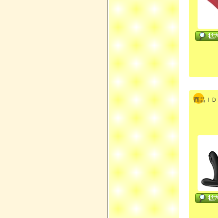
商品ＩＤ：