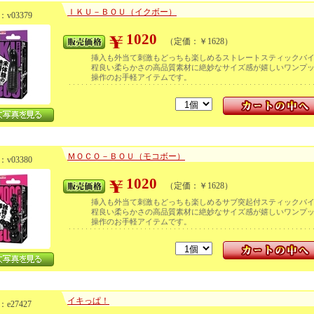
ＩＫＵ－ＢＯＵ（イクボー）
v03379
1020
（定価：￥1628）
挿入も外当て刺激もどっちも楽しめるストレートスティックバ
程良い柔らかさの高品質素材に絶妙なサイズ感が嬉しいワンプ
操作のお手軽アイテムです。
ＭＯＣＯ－ＢＯＵ（モコボー）
v03380
1020
（定価：￥1628）
挿入も外当て刺激もどっちも楽しめるサブ突起付スティックバ
程良い柔らかさの高品質素材に絶妙なサイズ感が嬉しいワンプ
操作のお手軽アイテムです。
イキっぱ！
e27427