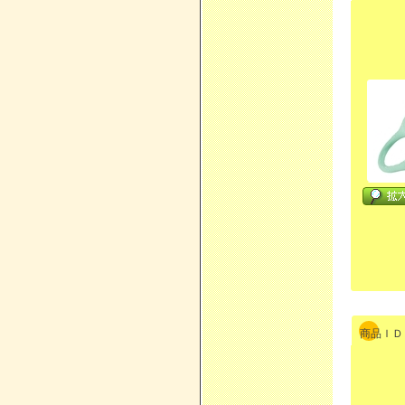
商品ＩＤ：