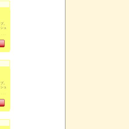
イブ。
ッシュ
イブ。
ッシュ