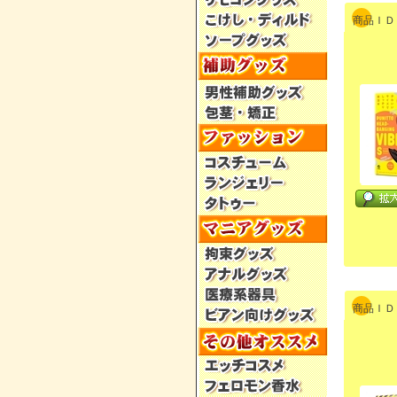
商品ＩＤ：
商品ＩＤ：