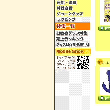
トイパラモバイ
ルでどこでも簡
商品ＩＤ：
単!!いつでもラ
クラクお買い物
♪