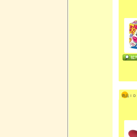
商品ＩＤ：