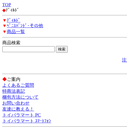
TOP
◆
ﾃﾞｨﾙﾄﾞ
▼
ﾃﾞｨﾙﾄﾞ
▼
ﾍﾟﾆｽﾊﾞﾝﾄﾞ･その他
▼
商品一覧
商品検索
注
◆
ご案内
よくあるご質問
特商法表記
梱包方法について
お問い合わせ
友達に教える！
トイパラマート PC
トイパラマート ｽﾏｰﾄﾌｫﾝ