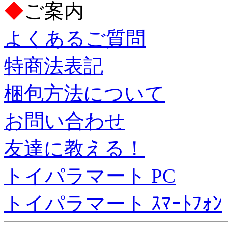
◆
ご案内
よくあるご質問
特商法表記
梱包方法について
お問い合わせ
友達に教える！
トイパラマート PC
トイパラマート ｽﾏｰﾄﾌｫﾝ