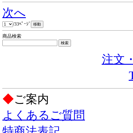
次へ
/33ﾍﾟｰｼﾞ
商品検索
注文・
◆
ご案内
よくあるご質問
特商法表記