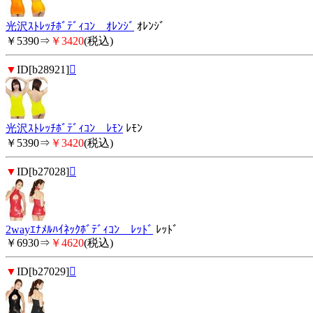
光沢ｽﾄﾚｯﾁﾎﾞﾃﾞｨｺﾝ ｵﾚﾝｼﾞ
ｵﾚﾝｼﾞ
￥5390⇒
￥3420
(税込)
▼
ID[b28921]

光沢ｽﾄﾚｯﾁﾎﾞﾃﾞｨｺﾝ ﾚﾓﾝ
ﾚﾓﾝ
￥5390⇒
￥3420
(税込)
▼
ID[b27028]

2wayｴﾅﾒﾙﾊｲﾈｯｸﾎﾞﾃﾞｨｺﾝ ﾚｯﾄﾞ
ﾚｯﾄﾞ
￥6930⇒
￥4620
(税込)
▼
ID[b27029]
