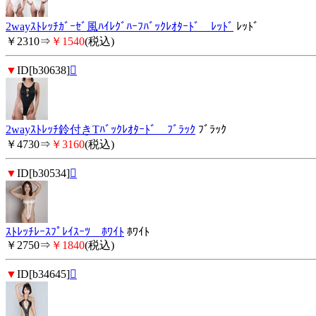
2wayｽﾄﾚｯﾁｶﾞｰｾﾞ風ﾊｲﾚｸﾞﾊｰﾌﾊﾞｯｸﾚｵﾀｰﾄﾞ ﾚｯﾄﾞ
ﾚｯﾄﾞ
￥2310⇒
￥1540
(税込)
▼
ID[b30638]

2wayｽﾄﾚｯﾁ鈴付きTﾊﾞｯｸﾚｵﾀｰﾄﾞ ﾌﾞﾗｯｸ
ﾌﾞﾗｯｸ
￥4730⇒
￥3160
(税込)
▼
ID[b30534]

ｽﾄﾚｯﾁﾚｰｽﾌﾟﾚｲｽｰﾂ ﾎﾜｲﾄ
ﾎﾜｲﾄ
￥2750⇒
￥1840
(税込)
▼
ID[b34645]
