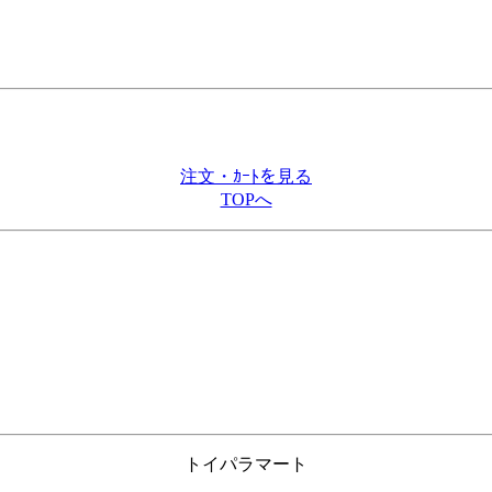
注文・ｶｰﾄを見る
TOPへ
トイパラマート