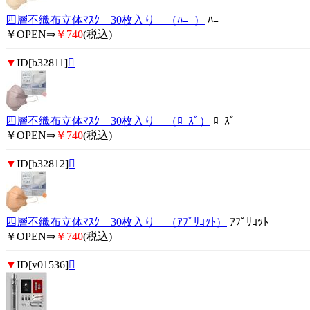
四層不織布立体ﾏｽｸ 30枚入り （ﾊﾆｰ）
ﾊﾆｰ
￥OPEN⇒
￥740
(税込)
▼
ID[b32811]

四層不織布立体ﾏｽｸ 30枚入り （ﾛｰｽﾞ）
ﾛｰｽﾞ
￥OPEN⇒
￥740
(税込)
▼
ID[b32812]

四層不織布立体ﾏｽｸ 30枚入り （ｱﾌﾟﾘｺｯﾄ）
ｱﾌﾟﾘｺｯﾄ
￥OPEN⇒
￥740
(税込)
▼
ID[v01536]
