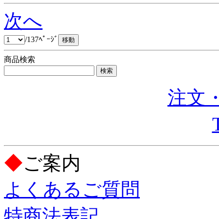
次へ
/137ﾍﾟｰｼﾞ
商品検索
注文・
◆
ご案内
よくあるご質問
特商法表記